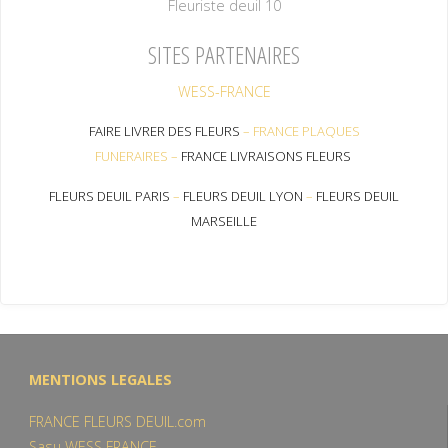
Fleuriste deuil 10
SITES PARTENAIRES
WESS-FRANCE
FAIRE LIVRER DES FLEURS
–
FRANCE PLAQUES
FUNERAIRES
–
FRANCE LIVRAISONS FLEURS
FLEURS DEUIL PARIS
–
FLEURS DEUIL LYON
–
FLEURS DEUIL
MARSEILLE
MENTIONS LEGALES
FRANCE FLEURS DEUIL.com
Sasu WESS FRANCE