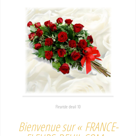
Fleuriste deuil 10
Bienvenue sur « FRANCE-