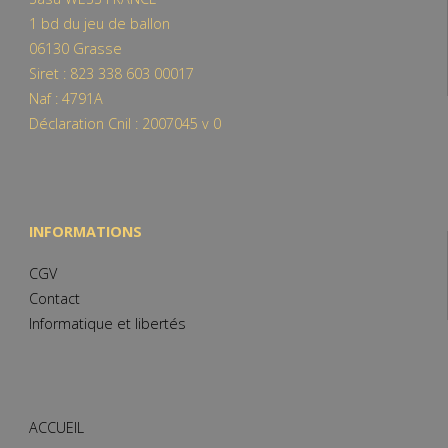
1 bd du jeu de ballon
06130 Grasse
Siret : 823 338 603 00017
Naf : 4791A
Déclaration Cnil : 2007045 v 0
INFORMATIONS
CGV
Contact
Informatique et libertés
ACCUEIL