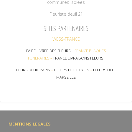
communes isolées
Fleuriste deuil 21
SITES PARTENAIRES
WESS-FRANCE
FAIRE LIVRER DES FLEURS
–
FRANCE PLAQUES
FUNERAIRES
–
FRANCE LIVRAISONS FLEURS
FLEURS DEUIL PARIS
–
FLEURS DEUIL LYON
–
FLEURS DEUIL
MARSEILLE
MENTIONS LEGALES