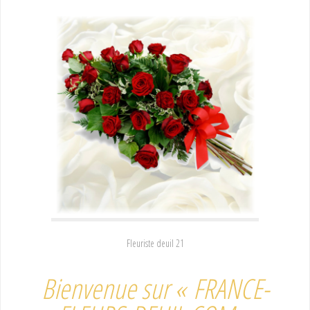
Fleuriste deuil 21
Bienvenue sur « FRANCE-