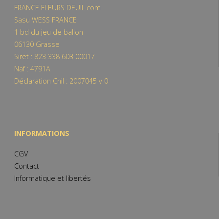
FRANCE FLEURS DEUIL.com
Sasu WESS FRANCE
1 bd du jeu de ballon
06130 Grasse
Siret : 823 338 603 00017
Naf : 4791A
Déclaration Cnil : 2007045 v 0
INFORMATIONS
CGV
Contact
Informatique et libertés