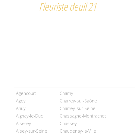
Fleuriste deuil 21
Agencourt
Charny
Agey
Charrey-sur-Saône
Ahuy
Charrey-sur-Seine
Aignay-le-Duc
Chassagne-Montrachet
Aiserey
Chassey
Aisey-sur-Seine
Chaudenay-la-Ville