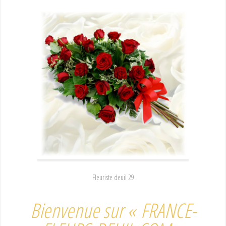
Fleuriste deuil 29
Bienvenue sur « FRANCE-