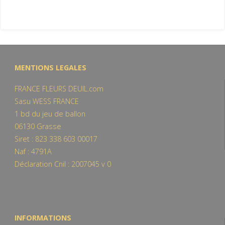
MENTIONS LEGALES
FRANCE FLEURS DEUIL.com
Sasu WESS FRANCE
1 bd du jeu de ballon
06130 Grasse
Siret : 823 338 603 00017
Naf : 4791A
Déclaration Cnil : 2007045 v 0
INFORMATIONS